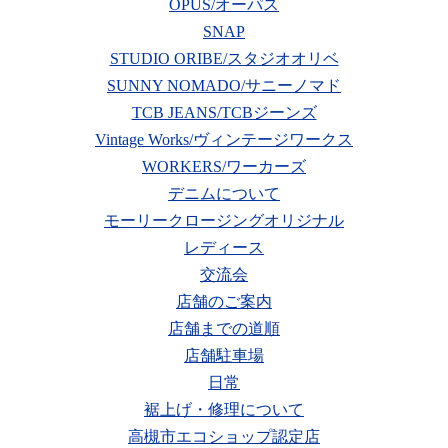
OPUS/オーパス
SNAP
STUDIO ORIBE/スタジオオリベ
SUNNY NOMADO/サニーノマド
TCB JEANS/TCBジーンズ
Vintage Works/ヴィンテージワークス
WORKERS/ワーカーズ
デニムについて
モーリークロージングオリジナル
レディース
交流会
店舗のご案内
店舗までの道順
店舗駐車場
日常
裾上げ・修理について
高槻市エコショップ認定店