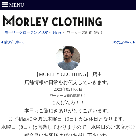
MENU
モーリークロージングTOP
>
News
>
ワーカーズ新作情報！！
◀前の記事へ
次の記事へ▶
【MORLEY CLOTHING】 店主
店舗情報や日常をお伝えしていきます。
2023年02月06日
ワーカーズ新作情報！！
こんばんわ！！
本日もご覧頂きありがとうございます。
まず初めに今週は木曜日（9日）が定休日となります。
水曜日（8日）は営業しておりますので、水曜日のご来店がご
都合良いお客様はぜひお越し下さいね。