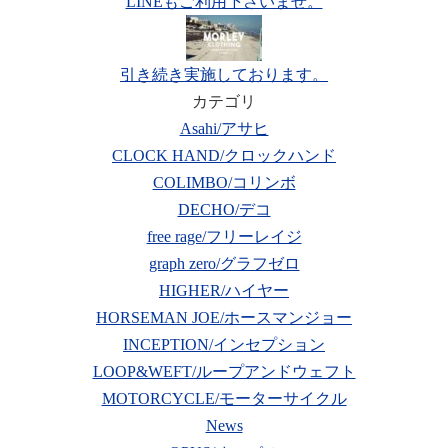
LINEもご利用下さいませ。
引き続き実施しております。
カテゴリ
Asahi/アサヒ
CLOCK HAND/クロックハンド
COLIMBO/コリンボ
DECHO/デコ
free rage/フリーレイジ
graph zero/グラフゼロ
HIGHER/ハイヤー
HORSEMAN JOE/ホースマンジョー
INCEPTION/インセプション
LOOP&WEFT/ループアンドウェフト
MOTORCYCLE/モーターサイクル
News