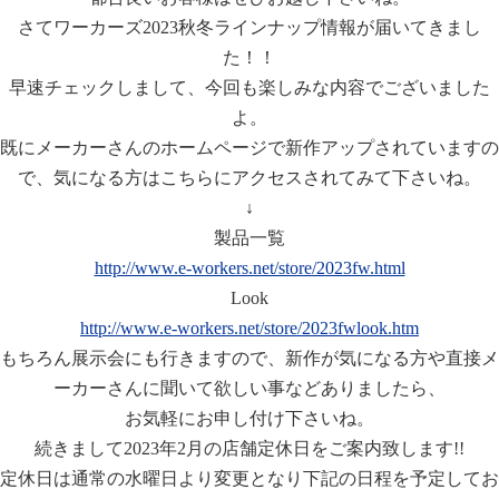
さてワーカーズ2023秋冬ラインナップ情報が届いてきまし
た！！
早速チェックしまして、今回も楽しみな内容でございました
よ。
既にメーカーさんのホームページで新作アップされていますの
で、気になる方はこちらにアクセスされてみて下さいね。
↓
製品一覧
http://www.e-workers.net/store/2023fw.html
Look
http://www.e-workers.net/store/2023fwlook.htm
もちろん展示会にも行きますので、新作が気になる方や直接メ
ーカーさんに聞いて欲しい事などありましたら、
お気軽にお申し付け下さいね。
続きまして2023年2月の店舗定休日をご案内致します!!
定休日は通常の水曜日より変更となり下記の日程を予定してお