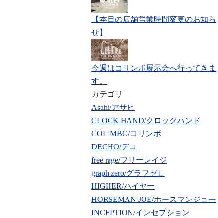
【本日の店舗営業時間変更のお知ら
せ】
今週はコリンボ展示会へ行ってきま
す。
カテゴリ
Asahi/アサヒ
CLOCK HAND/クロックハンド
COLIMBO/コリンボ
DECHO/デコ
free rage/フリーレイジ
graph zero/グラフゼロ
HIGHER/ハイヤー
HORSEMAN JOE/ホースマンジョー
INCEPTION/インセプション