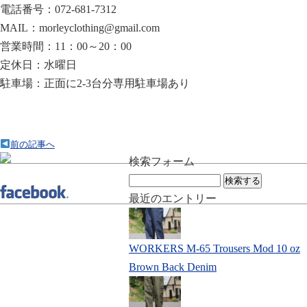
電話番号：072-681-7312
MAIL：morleyclothing@gmail.com
営業時間：11：00～20：00
定休日：水曜日
駐車場：正面に2-3台分専用駐車場あり
前の記事へ
検索フォーム
検
索:
最近のエントリー
WORKERS M-65 Trousers Mod 10 oz
Brown Back Denim