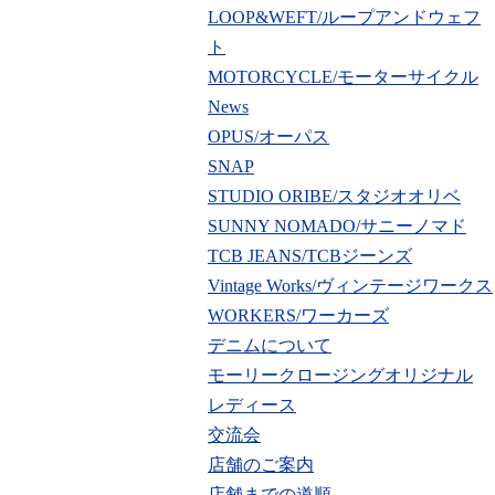
LOOP&WEFT/ループアンドウェフ
ト
MOTORCYCLE/モーターサイクル
News
OPUS/オーパス
SNAP
STUDIO ORIBE/スタジオオリベ
SUNNY NOMADO/サニーノマド
TCB JEANS/TCBジーンズ
Vintage Works/ヴィンテージワークス
WORKERS/ワーカーズ
デニムについて
モーリークロージングオリジナル
レディース
交流会
店舗のご案内
店舗までの道順