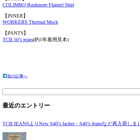
COLIMBO Rushmore Flannel Shirt
【INNER】
WORKERS Thermal Mock
【PANTS】
TCB 50’s jeans
(約1年着用見本)
前の記事へ
検
索:
最近のエントリー
TCB JEANSよりNew S40’s Jacket・S40’s Jeansなど再入荷し