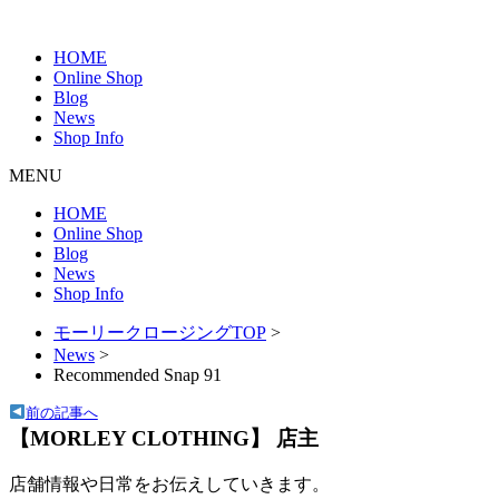
HOME
Online Shop
Blog
News
Shop Info
MENU
HOME
Online Shop
Blog
News
Shop Info
モーリークロージングTOP
>
News
>
Recommended Snap 91
前の記事へ
【MORLEY CLOTHING】 店主
店舗情報や日常をお伝えしていきます。