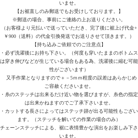
いませ。
【お裾直しのみ郵送でもお受けしております。】
※郵送の場合、事前にご連絡の上お送りください。
（お客様より元払いで送っていただき、完了後に裾上げ代金+
￥900（送料）の代金引換発送でお送りさせて頂きます。）
【持ち込みご依頼でのご注意点】
・必ず洗濯後にお持ち下さい。（何度も穿いたままのボトムス
は穿き伸びなどが生じている場合もある為、洗濯後に縮む可能
性がございます）
又手作業となりますので＋－5ｍｍ程度の誤差はあらかじめ
ご容赦くださいませ。
・糸のステッチは出来るだけ近い物を選びますが、糸色の指定
は出来かねますのでご了承下さいませ。
・カットする長さによってはステッチ跡が出る可能性もござい
ます。（ステッチを解いての作業の場合のみ）
チェーンステッチによる、裾に表情豊かな演出をお楽しみ下さ
いませ。