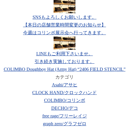
SNSもよろしくお願いします。
【本日の店舗営業時間変更のお知らせ】
今週はコリンボ展示会へ行ってきます。
LINEもご利用下さいませ。
引き続き実施しております。
COLIMBO Doughboy Hat (Army Hat) “2406 FIELD STENCIL”
カテゴリ
Asahi/アサヒ
CLOCK HAND/クロックハンド
COLIMBO/コリンボ
DECHO/デコ
free rage/フリーレイジ
graph zero/グラフゼロ