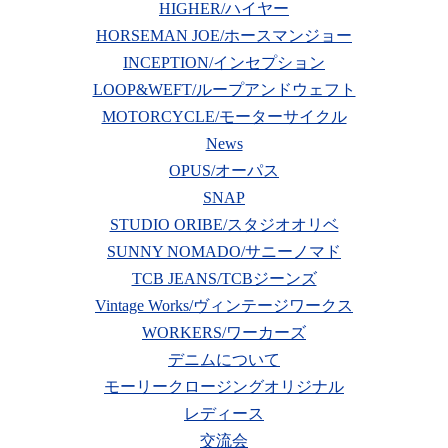
HIGHER/ハイヤー
HORSEMAN JOE/ホースマンジョー
INCEPTION/インセプション
LOOP&WEFT/ループアンドウェフト
MOTORCYCLE/モーターサイクル
News
OPUS/オーパス
SNAP
STUDIO ORIBE/スタジオオリベ
SUNNY NOMADO/サニーノマド
TCB JEANS/TCBジーンズ
Vintage Works/ヴィンテージワークス
WORKERS/ワーカーズ
デニムについて
モーリークロージングオリジナル
レディース
交流会