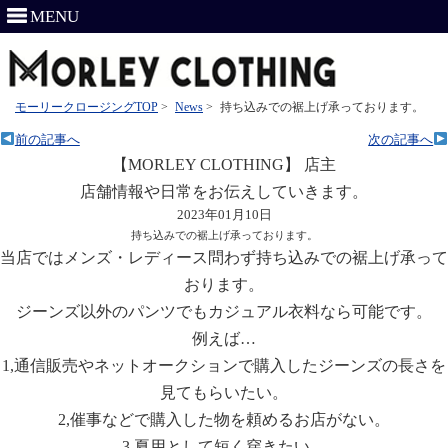
MENU
モーリークロージングTOP
>
News
>
持ち込みでの裾上げ承っております。
前の記事へ
次の記事へ
【MORLEY CLOTHING】 店主
店舗情報や日常をお伝えしていきます。
2023年01月10日
持ち込みでの裾上げ承っております。
当店ではメンズ・レディース問わず持ち込みでの裾上げ承って
おります。
ジーンズ以外のパンツでもカジュアル衣料なら可能です。
例えば…
1,通信販売やネットオークションで購入したジーンズの長さを
見てもらいたい。
2,催事などで購入した物を頼めるお店がない。
3,夏用として短く穿きたい。