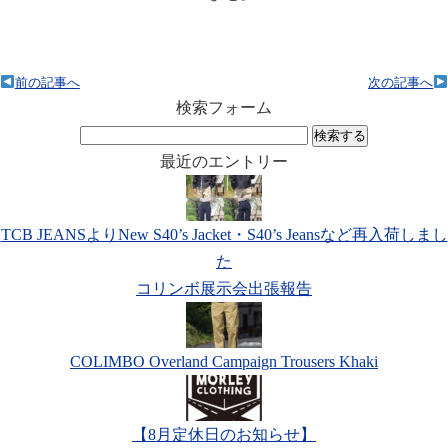
前の記事へ
次の記事へ
検索フォーム
検
索:
最近のエントリー
TCB JEANSよりNew S40’s Jacket・S40’s Jeansなど再入荷しまし
た
コリンボ展示会出張報告
COLIMBO Overland Campaign Trousers Khaki
【8月定休日のお知らせ】