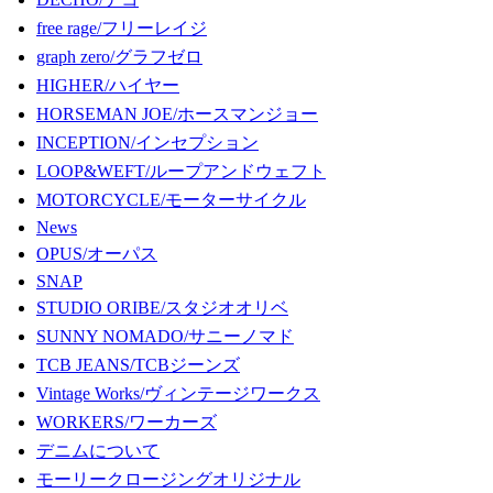
free rage/フリーレイジ
graph zero/グラフゼロ
HIGHER/ハイヤー
HORSEMAN JOE/ホースマンジョー
INCEPTION/インセプション
LOOP&WEFT/ループアンドウェフト
MOTORCYCLE/モーターサイクル
News
OPUS/オーパス
SNAP
STUDIO ORIBE/スタジオオリベ
SUNNY NOMADO/サニーノマド
TCB JEANS/TCBジーンズ
Vintage Works/ヴィンテージワークス
WORKERS/ワーカーズ
デニムについて
モーリークロージングオリジナル