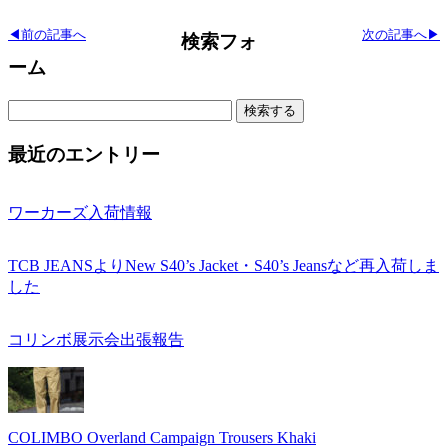
◀前の記事へ
次の記事へ▶
検索フォ
ーム
検
索:
最近のエントリー
ワーカーズ入荷情報
TCB JEANSよりNew S40’s Jacket・S40’s Jeansなど再入荷しま
した
コリンボ展示会出張報告
COLIMBO Overland Campaign Trousers Khaki