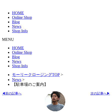
HOME
Online Shop
Blog
News
Shop Info
MENU
HOME
Online Shop
Blog
News
Shop Info
モーリークロージングTOP
>
News
>
【駐車場のご案内】
◀前の記事へ
次の記事へ▶