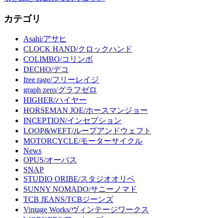
カテゴリ
Asahi/アサヒ
CLOCK HAND/クロックハンド
COLIMBO/コリンボ
DECHO/デコ
free rage/フリーレイジ
graph zero/グラフゼロ
HIGHER/ハイヤー
HORSEMAN JOE/ホースマンジョー
INCEPTION/インセプション
LOOP&WEFT/ループアンドウェフト
MOTORCYCLE/モーターサイクル
News
OPUS/オーパス
SNAP
STUDIO ORIBE/スタジオオリベ
SUNNY NOMADO/サニーノマド
TCB JEANS/TCBジーンズ
Vintage Works/ヴィンテージワークス