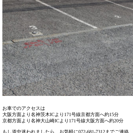
お車でのアクセスは
大阪方面より名神茨木ICより171号線京都方面へ約15分
京都方面より名神大山崎ICより171号線大阪方面へ約20分
もし道中迷われましたら、お気軽に072-681-7312までご連絡