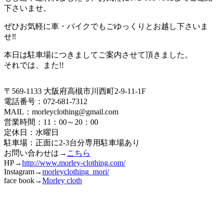
下さいませ。
ぜひお気軽に車・バイクでもごゆっくりとお越し下さいま
せ‼︎
本日は駐車場につきましてご案内させて頂きました。
それでは、また!!
〒569-1133 大阪府高槻市川西町2-9-11-1F
電話番号：072-681-7312
MAIL：morleyclothing@gmail.com
営業時間：11：00～20：00
定休日：水曜日
駐車場：正面に2-3台分専用駐車場あり
お問い合わせは→
こちら
HP→
http://www.morley-clothing.com/
Instagram→
morleyclothing_mori/
face book→
Morley cloth