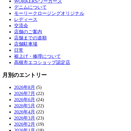
WORKERS/ワーカーズ
デニムについて
モーリークロージングオリジナル
レディース
交流会
店舗のご案内
店舗までの道順
店舗駐車場
日常
裾上げ・修理について
高槻市エコショップ認定店
月別のエントリー
2026年8月
(5)
2026年7月
(22)
2026年6月
(24)
2026年5月
(22)
2026年4月
(22)
2026年3月
(23)
2026年2月
(19)
2026年1月
(18)