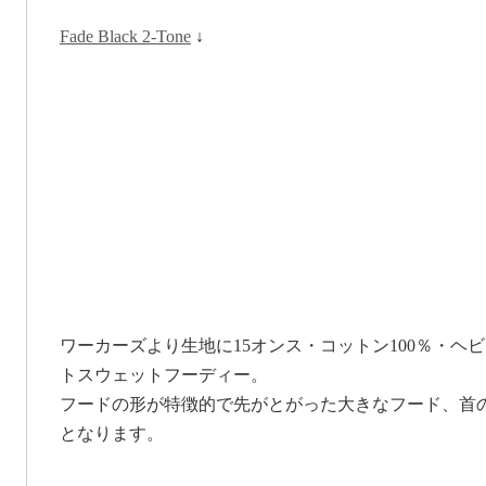
Fade Black 2-Tone
↓
ワーカーズより生地に15オンス・コットン100％・ヘ
トスウェットフーディー。
フードの形が特徴的で先がとがった大きなフード、首
となります。