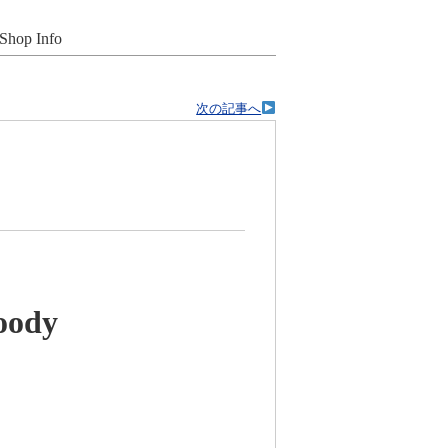
Shop Info
次の記事へ
oody