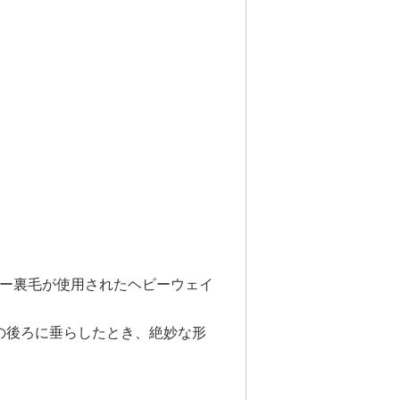
ビー裏毛が使用されたヘビーウェイ
の後ろに垂らしたとき、絶妙な形