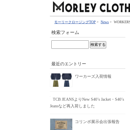
モーリークロージングTOP
>
News
>
WORKERS 
検索フォーム
検
索:
最近のエントリー
ワーカーズ入荷情報
TCB JEANSよりNew S40’s Jacket・S40’s
Jeansなど再入荷しました
コリンボ展示会出張報告