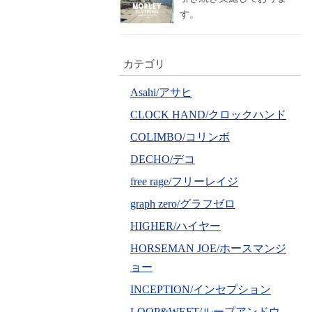
す。
カテゴリ
Asahi/アサヒ
CLOCK HAND/クロックハンド
COLIMBO/コリンボ
DECHO/デコ
free rage/フリーレイジ
graph zero/グラフゼロ
HIGHER/ハイヤー
HORSEMAN JOE/ホースマンジ
ョー
INCEPTION/インセプション
LOOP&WEFT/ループアンドウ