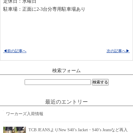
定休日：水曜日
駐車場：正面に2-3台分専用駐車場あり
◀前の記事へ
次の記事へ▶
検索フォーム
検
索:
最近のエントリー
ワーカーズ入荷情報
TCB JEANSよりNew S40’s Jacket・S40’s Jeansなど再入