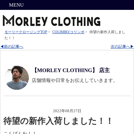
MENU
モーリークロージングTOP
>
COLIMBO/コリンボ
>
待望の新作入荷しまし
た！！
◀前の記事へ
次の記事へ▶
【MORLEY CLOTHING】 店主
店舗情報や日常をお伝えしていきます。
2022年08月27日
待望の新作入荷しました！！
こんばんわ！！