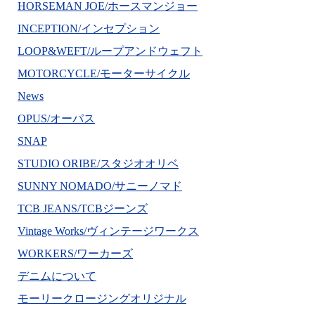
HORSEMAN JOE/ホースマンジョー
INCEPTION/インセプション
LOOP&WEFT/ループアンドウェフト
MOTORCYCLE/モーターサイクル
News
OPUS/オーパス
SNAP
STUDIO ORIBE/スタジオオリベ
SUNNY NOMADO/サニーノマド
TCB JEANS/TCBジーンズ
Vintage Works/ヴィンテージワークス
WORKERS/ワーカーズ
デニムについて
モーリークロージングオリジナル