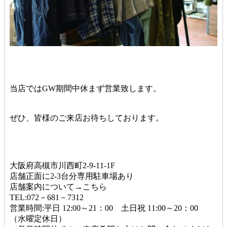
当店ではGW期間中休まず営業致します。
ぜひ、皆様のご来店お待ちしております。
大阪府高槻市川西町2-9-11-1F
店舗正面に2-3台分専用駐車場あり
店舗案内について→こちら
TEL:072－681－7312
営業時間:平日 12:00～21：00 土日祝 11:00～20：00
（水曜定休日）