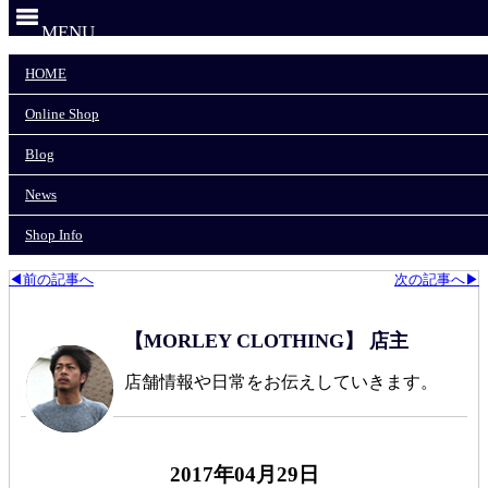
MENU
HOME
HOME
Online Shop
Online Shop
Blog
News
Blog
Shop Info
News
モーリークロージングTOP
>
News
>
Shop Info
GWスタートしました！！
◀前の記事へ
次の記事へ▶
【MORLEY CLOTHING】 店主
店舗情報や日常をお伝えしていきます。
2017年04月29日