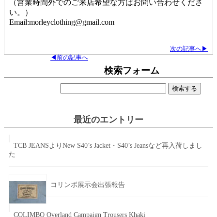
（営業時間外でのご来店希望な方はお問い合わせくださ
い。）
Email:morleyclothing@gmail.com
次の記事へ▶
◀前の記事へ
検索フォーム
検
索:
最近のエントリー
TCB JEANSよりNew S40’s Jacket・S40’s Jeansなど再入荷しまし
た
コリンボ展示会出張報告
COLIMBO Overland Campaign Trousers Khaki