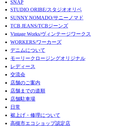
SNAP
STUDIO ORIBE/スタジオオリベ
SUNNY NOMADO/サニーノマド
TCB JEANS/TCBジーンズ
Vintage Works/ヴィンテージワークス
WORKERS/ワーカーズ
デニムについて
モーリークロージングオリジナル
レディース
交流会
店舗のご案内
店舗までの道順
店舗駐車場
日常
裾上げ・修理について
高槻市エコショップ認定店