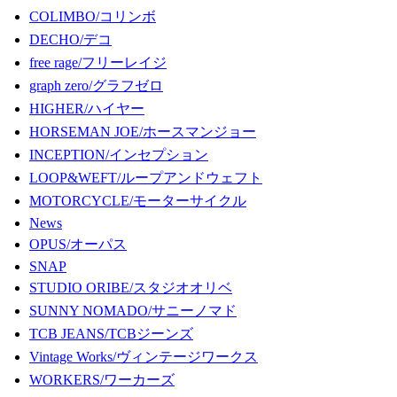
COLIMBO/コリンボ
DECHO/デコ
free rage/フリーレイジ
graph zero/グラフゼロ
HIGHER/ハイヤー
HORSEMAN JOE/ホースマンジョー
INCEPTION/インセプション
LOOP&WEFT/ループアンドウェフト
MOTORCYCLE/モーターサイクル
News
OPUS/オーパス
SNAP
STUDIO ORIBE/スタジオオリベ
SUNNY NOMADO/サニーノマド
TCB JEANS/TCBジーンズ
Vintage Works/ヴィンテージワークス
WORKERS/ワーカーズ