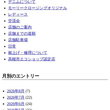
デニムについて
モーリークロージングオリジナル
レディース
交流会
店舗のご案内
店舗までの道順
店舗駐車場
日常
裾上げ・修理について
高槻市エコショップ認定店
月別のエントリー
2026年8月
(7)
2026年7月
(22)
2026年6月
(24)