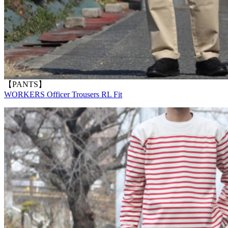
【PANTS】
WORKERS Officer Trousers RL Fit