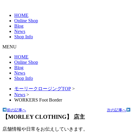
HOME
Online Shop
Blog
News
Shop Info
MENU
HOME
Online Shop
Blog
News
Shop Info
モーリークロージングTOP
>
News
>
WORKERS Foot Border
前の記事へ
次の記事へ
【MORLEY CLOTHING】 店主
店舗情報や日常をお伝えしていきます。