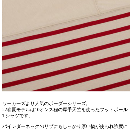
ワーカーズより人気のボーダーシリーズ。
22春夏モデルは10オンス程の厚手天竺を使ったフットボール
Tシャツです。
バインダーネックのリブにもしっかり厚い物が使われ強度に