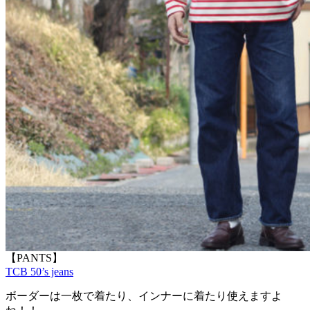
【PANTS】
TCB 50’s jeans
ボーダーは一枚で着たり、インナーに着たり使えますよ