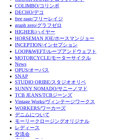
COLIMBO/コリンボ
DECHO/デコ
free rage/フリーレイジ
graph zero/グラフゼロ
HIGHER/ハイヤー
HORSEMAN JOE/ホースマンジョー
INCEPTION/インセプション
LOOP&WEFT/ループアンドウェフト
MOTORCYCLE/モーターサイクル
News
OPUS/オーパス
SNAP
STUDIO ORIBE/スタジオオリベ
SUNNY NOMADO/サニーノマド
TCB JEANS/TCBジーンズ
Vintage Works/ヴィンテージワークス
WORKERS/ワーカーズ
デニムについて
モーリークロージングオリジナル
レディース
交流会