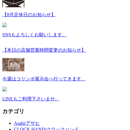
【8月定休日のお知らせ】
SNSもよろしくお願いします。
【本日の店舗営業時間変更のお知らせ】
今週はコリンボ展示会へ行ってきます。
LINEもご利用下さいませ。
カテゴリ
Asahi/アサヒ
CLOCK HAND/クロックハンド