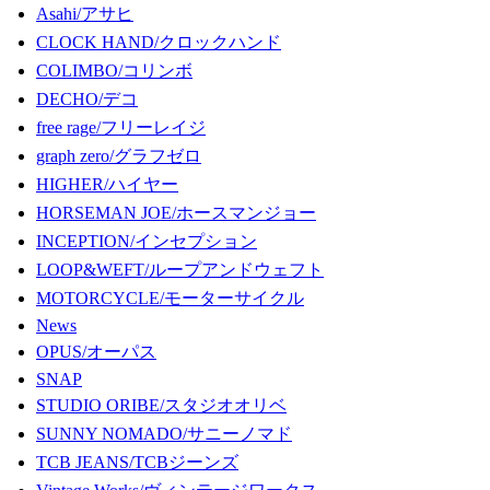
Asahi/アサヒ
CLOCK HAND/クロックハンド
COLIMBO/コリンボ
DECHO/デコ
free rage/フリーレイジ
graph zero/グラフゼロ
HIGHER/ハイヤー
HORSEMAN JOE/ホースマンジョー
INCEPTION/インセプション
LOOP&WEFT/ループアンドウェフト
MOTORCYCLE/モーターサイクル
News
OPUS/オーパス
SNAP
STUDIO ORIBE/スタジオオリベ
SUNNY NOMADO/サニーノマド
TCB JEANS/TCBジーンズ