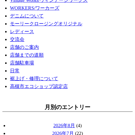
Vintage Works/ヴィンテージワークス
WORKERS/ワーカーズ
デニムについて
モーリークロージングオリジナル
レディース
交流会
店舗のご案内
店舗までの道順
店舗駐車場
日常
裾上げ・修理について
高槻市エコショップ認定店
月別のエントリー
2026年8月
(4)
2026年7月
(22)