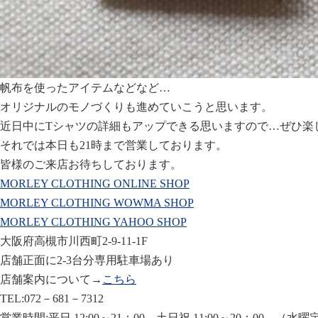
帆布を使ったアイテムなどなど…
オリジナルのモノづくりも進めていこうと思います。
近日中にTシャツの詳細もアップできる思いますので…ぜひ楽
それでは本日も21時まで営業しております。
皆様のご来店お待ちしております。
MORLEY CLOTHING ONLINE SHOP
MORLEY CLOTHING WOWMA SHOP
MORLEY CLOTHING YAHOO SHOP
大阪府高槻市川西町2-9-11-1F
店舗正面に2-3台分専用駐車場あり
店舗案内について→
こちら
TEL:072－681－7312
営業時間:平日 12:00～21：00 土日祝 11:00～20：00 （水