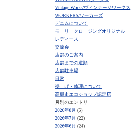
Vintage Works/ヴィンテージワークス
WORKERS/ワーカーズ
デニムについて
モーリークロージングオリジナル
レディース
交流会
店舗のご案内
店舗までの道順
店舗駐車場
日常
裾上げ・修理について
高槻市エコショップ認定店
月別のエントリー
2026年8月
(5)
2026年7月
(22)
2026年6月
(24)