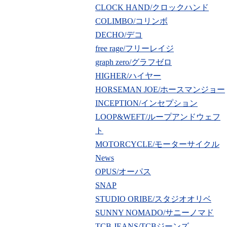
CLOCK HAND/クロックハンド
COLIMBO/コリンボ
DECHO/デコ
free rage/フリーレイジ
graph zero/グラフゼロ
HIGHER/ハイヤー
HORSEMAN JOE/ホースマンジョー
INCEPTION/インセプション
LOOP&WEFT/ループアンドウェフ
ト
MOTORCYCLE/モーターサイクル
News
OPUS/オーパス
SNAP
STUDIO ORIBE/スタジオオリベ
SUNNY NOMADO/サニーノマド
TCB JEANS/TCBジーンズ