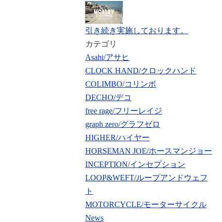
引き続き実施しております。
カテゴリ
Asahi/アサヒ
CLOCK HAND/クロックハンド
COLIMBO/コリンボ
DECHO/デコ
free rage/フリーレイジ
graph zero/グラフゼロ
HIGHER/ハイヤー
HORSEMAN JOE/ホースマンジョー
INCEPTION/インセプション
LOOP&WEFT/ループアンドウェフ
ト
MOTORCYCLE/モーターサイクル
News