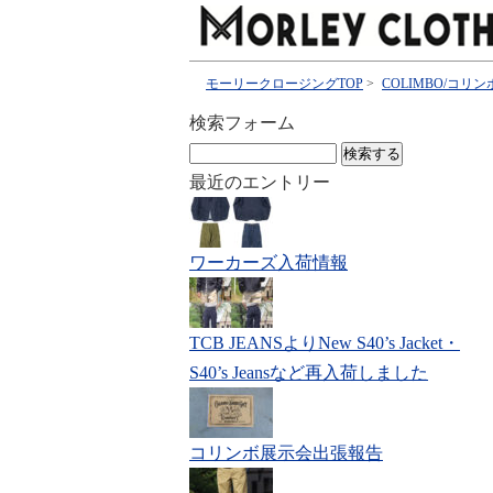
モーリークロージングTOP
>
COLIMBO/コリン
検索フォーム
検
索:
最近のエントリー
ワーカーズ入荷情報
TCB JEANSよりNew S40’s Jacket・
S40’s Jeansなど再入荷しました
コリンボ展示会出張報告