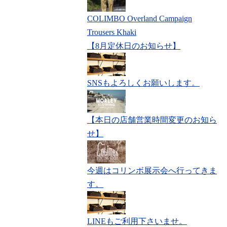
COLIMBO Overland Campaign
Trousers Khaki
【8月定休日のお知らせ】
SNSもよろしくお願いします。
【本日の店舗営業時間変更のお知ら
せ】
今週はコリンボ展示会へ行ってきま
す。
LINEもご利用下さいませ。