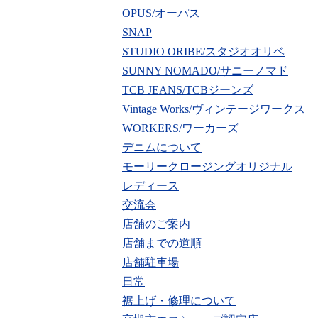
OPUS/オーパス
SNAP
STUDIO ORIBE/スタジオオリベ
SUNNY NOMADO/サニーノマド
TCB JEANS/TCBジーンズ
Vintage Works/ヴィンテージワークス
WORKERS/ワーカーズ
デニムについて
モーリークロージングオリジナル
レディース
交流会
店舗のご案内
店舗までの道順
店舗駐車場
日常
裾上げ・修理について