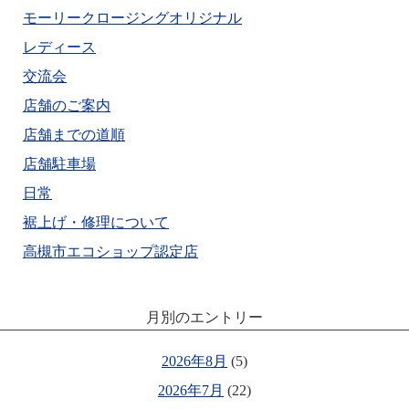
モーリークロージングオリジナル
レディース
交流会
店舗のご案内
店舗までの道順
店舗駐車場
日常
裾上げ・修理について
高槻市エコショップ認定店
月別のエントリー
2026年8月
(5)
2026年7月
(22)