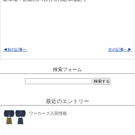
◀前の記事へ
次の記事へ▶
検索フォーム
検
索:
最近のエントリー
ワーカーズ入荷情報