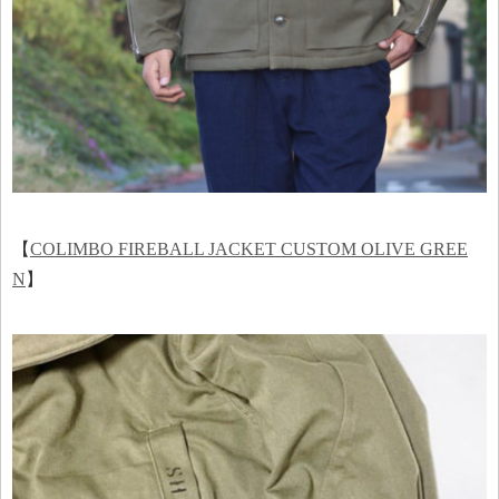
【
COLIMBO FIREBALL JACKET CUSTOM OLIVE GREE
N
】