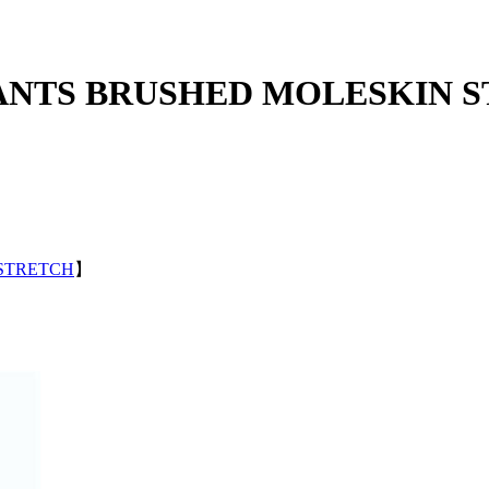
ANTS BRUSHED MOLESKIN 
STRETCH
】