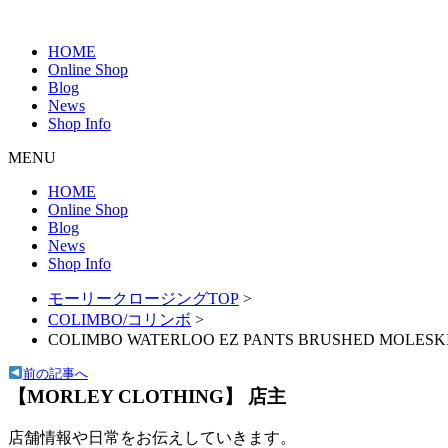
HOME
Online Shop
Blog
News
Shop Info
MENU
HOME
Online Shop
Blog
News
Shop Info
モーリークロージングTOP
>
COLIMBO/コリンボ
>
COLIMBO WATERLOO EZ PANTS BRUSHED MOLESK
前の記事へ
【MORLEY CLOTHING】 店主
店舗情報や日常をお伝えしていきます。