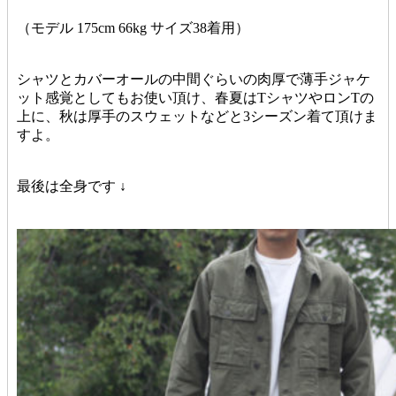
（モデル 175cm 66kg サイズ38着用）
シャツとカバーオールの中間ぐらいの肉厚で薄手ジャケ
ット感覚としてもお使い頂け、春夏はTシャツやロンTの
上に、秋は厚手のスウェットなどと3シーズン着て頂けま
すよ。
最後は全身です ↓