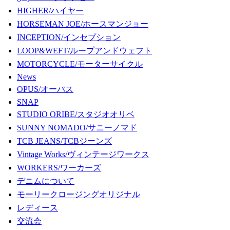
HIGHER/ハイヤー
HORSEMAN JOE/ホースマンジョー
INCEPTION/インセプション
LOOP&WEFT/ループアンドウェフト
MOTORCYCLE/モーターサイクル
News
OPUS/オーパス
SNAP
STUDIO ORIBE/スタジオオリベ
SUNNY NOMADO/サニーノマド
TCB JEANS/TCBジーンズ
Vintage Works/ヴィンテージワークス
WORKERS/ワーカーズ
デニムについて
モーリークロージングオリジナル
レディース
交流会