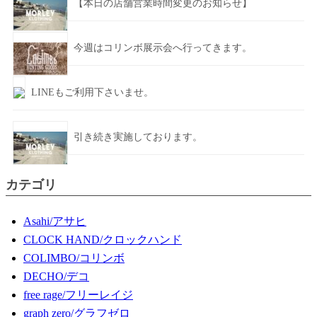
【本日の店舗営業時間変更のお知らせ】
今週はコリンボ展示会へ行ってきます。
LINEもご利用下さいませ。
引き続き実施しております。
カテゴリ
Asahi/アサヒ
CLOCK HAND/クロックハンド
COLIMBO/コリンボ
DECHO/デコ
free rage/フリーレイジ
graph zero/グラフゼロ