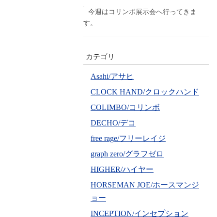
今週はコリンボ展示会へ行ってきま
す。
カテゴリ
Asahi/アサヒ
CLOCK HAND/クロックハンド
COLIMBO/コリンボ
DECHO/デコ
free rage/フリーレイジ
graph zero/グラフゼロ
HIGHER/ハイヤー
HORSEMAN JOE/ホースマンジ
ョー
INCEPTION/インセプション