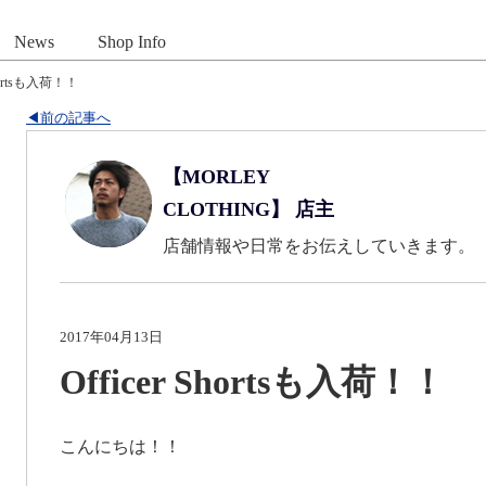
News
Shop Info
Shortsも入荷！！
◀前の記事へ
【MORLEY
CLOTHING】 店主
店舗情報や日常をお伝えしていきます。
2017年04月13日
Officer Shortsも入荷！！
こんにちは！！