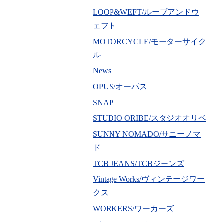
LOOP&WEFT/ループアンドウ
ェフト
MOTORCYCLE/モーターサイク
ル
News
OPUS/オーパス
SNAP
STUDIO ORIBE/スタジオオリベ
SUNNY NOMADO/サニーノマ
ド
TCB JEANS/TCBジーンズ
Vintage Works/ヴィンテージワー
クス
WORKERS/ワーカーズ