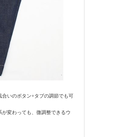
風合いのボタン+タブの調節でも可
系が変わっても、微調整できるウ