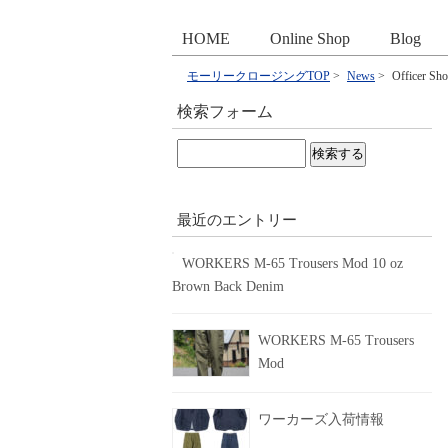
HOME
Online Shop
Blog
モーリークロージングTOP
>
News
>
Officer 
検索フォーム
検
索:
最近のエントリー
WORKERS M-65 Trousers Mod 10 oz
Brown Back Denim
WORKERS M-65 Trousers
Mod
ワーカーズ入荷情報