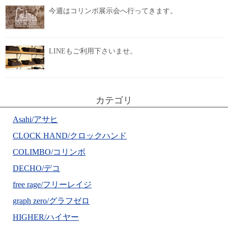
今週はコリンボ展示会へ行ってきます。
LINEもご利用下さいませ。
カテゴリ
Asahi/アサヒ
CLOCK HAND/クロックハンド
COLIMBO/コリンボ
DECHO/デコ
free rage/フリーレイジ
graph zero/グラフゼロ
HIGHER/ハイヤー