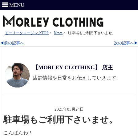
MENU
モーリークロージングTOP
>
News
>
駐車場もご利用下さいませ。
◀前の記事へ
次の記事へ▶
【MORLEY CLOTHING】 店主
店舗情報や日常をお伝えしていきます。
2021年05月24日
駐車場もご利用下さいませ。
こんばんわ!!