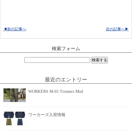
◀前の記事へ
次の記事へ▶
検索フォーム
検
索:
最近のエントリー
WORKERS M-65 Trousers Mod
ワーカーズ入荷情報