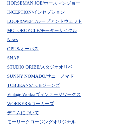
HORSEMAN JOE/ホースマンジョー
INCEPTION/インセプション
LOOP&WEFT/ループアンドウェフト
MOTORCYCLE/モーターサイクル
News
OPUS/オーパス
SNAP
STUDIO ORIBE/スタジオオリベ
SUNNY NOMADO/サニーノマド
TCB JEANS/TCBジーンズ
Vintage Works/ヴィンテージワークス
WORKERS/ワーカーズ
デニムについて
モーリークロージングオリジナル