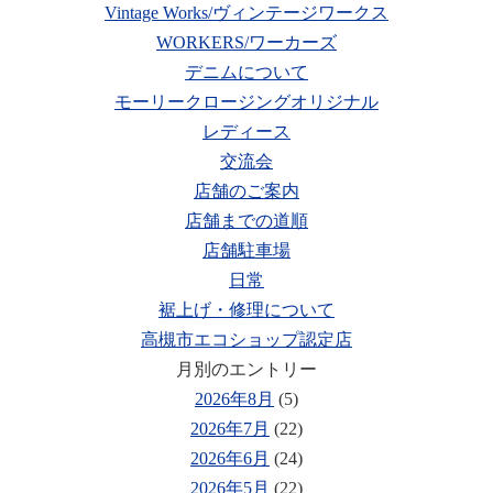
Vintage Works/ヴィンテージワークス
WORKERS/ワーカーズ
デニムについて
モーリークロージングオリジナル
レディース
交流会
店舗のご案内
店舗までの道順
店舗駐車場
日常
裾上げ・修理について
高槻市エコショップ認定店
月別のエントリー
2026年8月
(5)
2026年7月
(22)
2026年6月
(24)
2026年5月
(22)