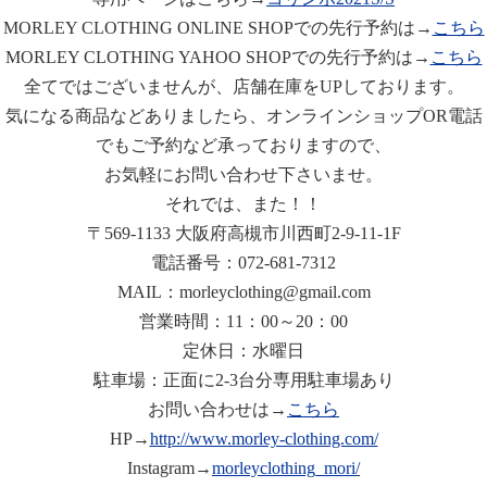
MORLEY CLOTHING ONLINE SHOPでの先行予約は→
こちら
MORLEY CLOTHING YAHOO SHOPでの先行予約は→
こちら
全てではございませんが、店舗在庫をUPしております。
気になる商品などありましたら、オンラインショップOR電話
でもご予約など承っておりますので、
お気軽にお問い合わせ下さいませ。
それでは、また！！
〒569-1133 大阪府高槻市川西町2-9-11-1F
電話番号：072-681-7312
MAIL：morleyclothing@gmail.com
営業時間：11：00～20：00
定休日：水曜日
駐車場：正面に2-3台分専用駐車場あり
お問い合わせは→
こちら
HP→
http://www.morley-clothing.com/
Instagram→
morleyclothing_mori/