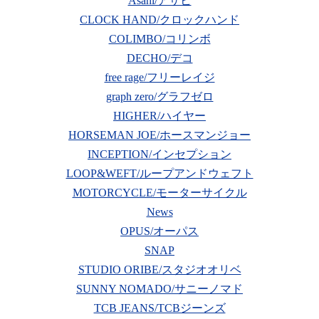
Asahi/アサヒ
CLOCK HAND/クロックハンド
COLIMBO/コリンボ
DECHO/デコ
free rage/フリーレイジ
graph zero/グラフゼロ
HIGHER/ハイヤー
HORSEMAN JOE/ホースマンジョー
INCEPTION/インセプション
LOOP&WEFT/ループアンドウェフト
MOTORCYCLE/モーターサイクル
News
OPUS/オーパス
SNAP
STUDIO ORIBE/スタジオオリベ
SUNNY NOMADO/サニーノマド
TCB JEANS/TCBジーンズ