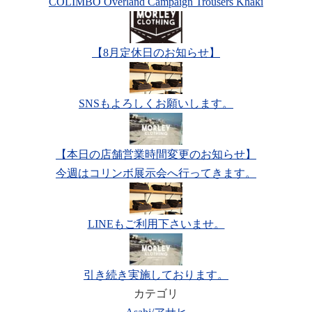
COLIMBO Overland Campaign Trousers Khaki
【8月定休日のお知らせ】
SNSもよろしくお願いします。
【本日の店舗営業時間変更のお知らせ】
今週はコリンボ展示会へ行ってきます。
LINEもご利用下さいませ。
引き続き実施しております。
カテゴリ