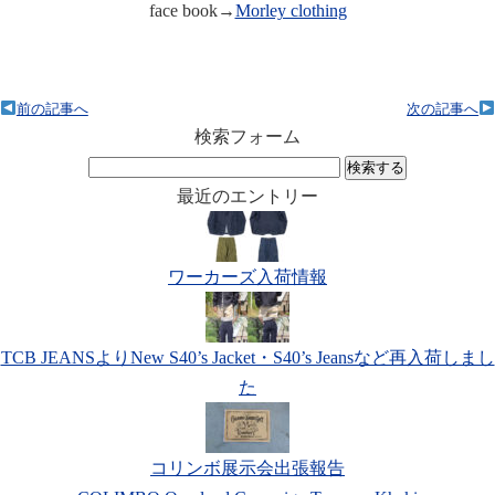
face book→
Morley clothing
前の記事へ
次の記事へ
検索フォーム
検
索:
最近のエントリー
ワーカーズ入荷情報
TCB JEANSよりNew S40’s Jacket・S40’s Jeansなど再入荷しまし
た
コリンボ展示会出張報告