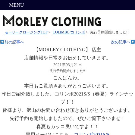
MENU
モーリークロージングTOP
>
COLIMBO/コリンボ
>
先行予約開始しました!!
前の記事へ
次の記事へ
【MORLEY CLOTHING】 店主
店舗情報や日常をお伝えしていきます。
2021年03月21日
先行予約開始しました!!
こんばんわ。
本日もご覧頂きありがとうございます。
昨日ご紹介致しました、コリンボ2021S/S（春夏）ラインナッ
プ！！
皆様より、沢山のお問い合わせ頂きありがとうございます。
先行予約も開始しましたので、ぜひご覧下さいませ！
春夏もカッコ良いですよ！！
専用ページはこちら→
コリンボ2021S/S