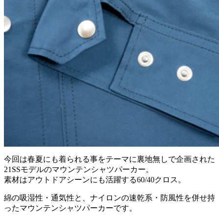
今回は春夏にも着られる事をテーマに裏地無しで企画された
21SSモデルのマウンテンシャツパーカー。
素材はアウトドアシーンにも活躍する60/40クロス。
綿の吸湿性・通気性と、ナイロンの速乾系・防風性を併せ持
ったマウンテンシャツパーカーです。