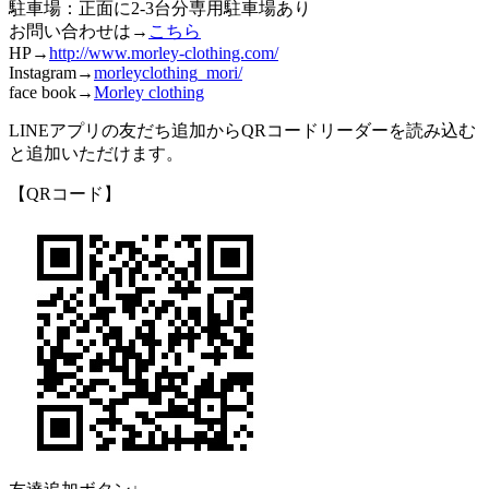
駐車場：正面に2-3台分専用駐車場あり
お問い合わせは→
こちら
HP→
http://www.morley-clothing.com/
Instagram→
morleyclothing_mori/
face book→
Morley clothing
LINEアプリの友だち追加からQRコードリーダーを読み込む
と追加いただけます。
【QRコード】