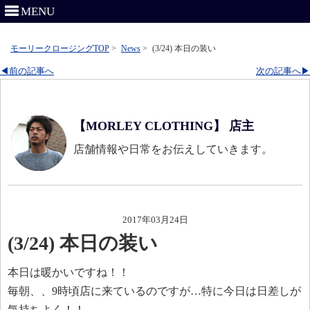
MENU
モーリークロージングTOP
>
News
>
(3/24) 本日の装い
◀前の記事へ
次の記事へ▶
【MORLEY CLOTHING】 店主
店舗情報や日常をお伝えしていきます。
2017年03月24日
(3/24) 本日の装い
本日は暖かいですね！！
毎朝、、9時頃店に来ているのですが…特に今日は日差しが
気持ちよく！！