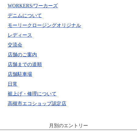
WORKERS/ワーカーズ
デニムについて
モーリークロージングオリジナル
レディース
交流会
店舗のご案内
店舗までの道順
店舗駐車場
日常
裾上げ・修理について
高槻市エコショップ認定店
月別のエントリー