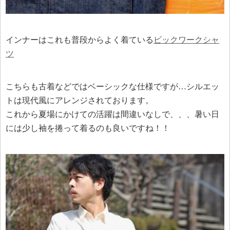
インナーはこれも普段からよく着ている
ビックワークシャ
ツ
こちらも古着などではベーシックな仕様ですが…シルエッ
トは現代風にアレンジされております。
これから夏場にかけての活躍は間違いなしで、、、暑い日
には少し袖を捲って着るのも良いですね！！