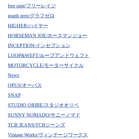
free rage/フリーレイジ
graph zero/グラフゼロ
HIGHER/ハイヤー
HORSEMAN JOE/ホースマンジョー
INCEPTION/インセプション
LOOP&WEFT/ループアンドウェフト
MOTORCYCLE/モーターサイクル
News
OPUS/オーパス
SNAP
STUDIO ORIBE/スタジオオリベ
SUNNY NOMADO/サニーノマド
TCB JEANS/TCBジーンズ
Vintage Works/ヴィンテージワークス