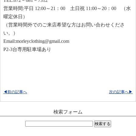
TEL:072－681－7312
営業時間:平日 12:00～21：00 土日祝 11:00～20：00 （水
曜定休日）
（営業時間外でのご来店希望な方はお問い合わせくださ
い。）
Email:morleyclothing@gmail.com
P2-3台専用駐車場あり
◀前の記事へ
次の記事へ▶
検索フォーム
検
索: