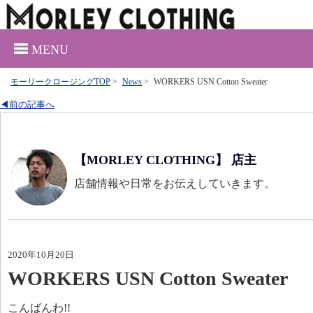
MENU
モーリークロージングTOP
>
News
>
WORKERS USN Cotton Sweater
◀前の記事へ
【MORLEY CLOTHING】 店主
店舗情報や日常をお伝えしていきます。
2020年10月20日
WORKERS USN Cotton Sweater
こんばんわ!!