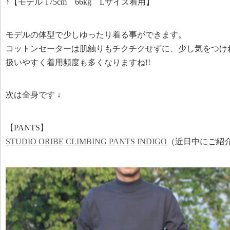
↑【モデル 175cm 66kg Lサイズ着用】
モデルの体型で少しゆったり着る事ができます。
コットンセーターは肌触りもチクチクせずに、少し気をつけれ
扱いやすく着用頻度も多くなりますね!!
次は全身です ↓
【PANTS】
STUDIO ORIBE CLIMBING PANTS INDIGO
（近日中にご紹