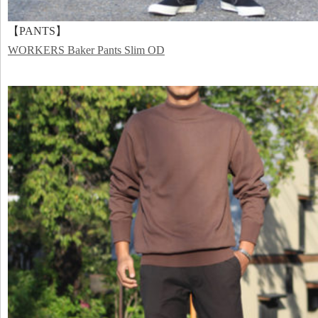
【PANTS】
WORKERS Baker Pants Slim OD