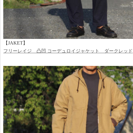
【JAKET】
フリーレイジ 凸凹 コーデュロイジャケット ダークレッド