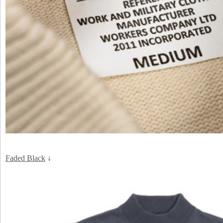
Faded Black
↓