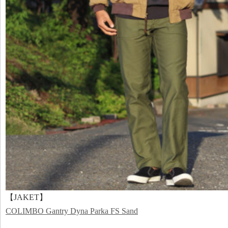
【JAKET】
COLIMBO Gantry Dyna Parka FS Sand