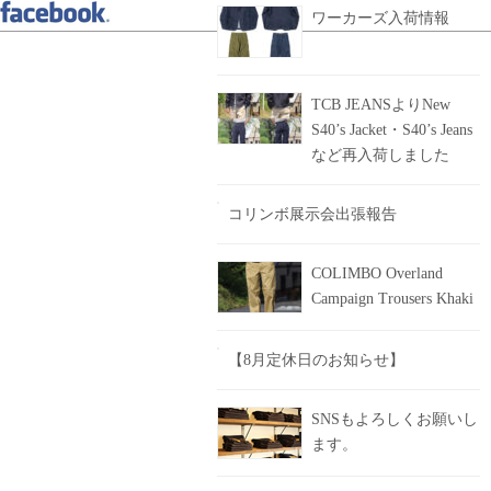
ワーカーズ入荷情報
TCB JEANSよりNew
S40’s Jacket・S40’s Jeans
など再入荷しました
コリンボ展示会出張報告
COLIMBO Overland
Campaign Trousers Khaki
【8月定休日のお知らせ】
SNSもよろしくお願いし
ます。