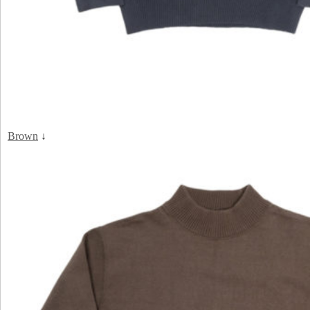
Brown
↓