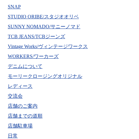
SNAP
STUDIO ORIBE/スタジオオリベ
SUNNY NOMADO/サニーノマド
TCB JEANS/TCBジーンズ
Vintage Works/ヴィンテージワークス
WORKERS/ワーカーズ
デニムについて
モーリークロージングオリジナル
レディース
交流会
店舗のご案内
店舗までの道順
店舗駐車場
日常