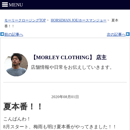
MENU
モーリークロージングTOP
>
HORSEMAN JOE/ホースマンジョー
>
夏本
番！！
前の記事へ
次の記事へ
【MORLEY CLOTHING】 店主
店舗情報や日常をお伝えしていきます。
2020年08月01日
夏本番！！
こんばんわ！
8月スタート、梅雨も明け夏本番がやってきました！！