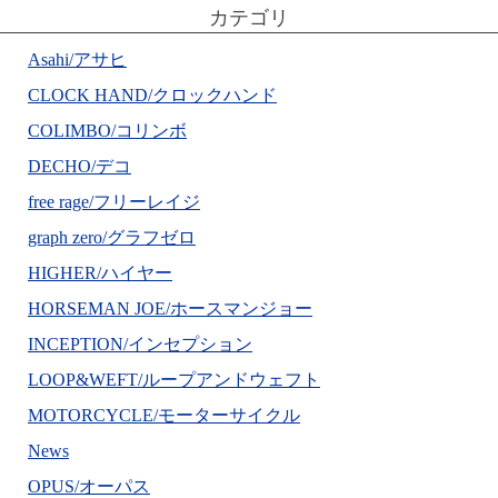
カテゴリ
Asahi/アサヒ
CLOCK HAND/クロックハンド
COLIMBO/コリンボ
DECHO/デコ
free rage/フリーレイジ
graph zero/グラフゼロ
HIGHER/ハイヤー
HORSEMAN JOE/ホースマンジョー
INCEPTION/インセプション
LOOP&WEFT/ループアンドウェフト
MOTORCYCLE/モーターサイクル
News
OPUS/オーパス