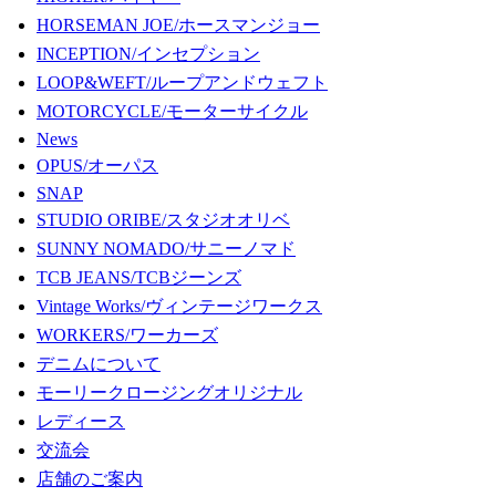
HORSEMAN JOE/ホースマンジョー
INCEPTION/インセプション
LOOP&WEFT/ループアンドウェフト
MOTORCYCLE/モーターサイクル
News
OPUS/オーパス
SNAP
STUDIO ORIBE/スタジオオリベ
SUNNY NOMADO/サニーノマド
TCB JEANS/TCBジーンズ
Vintage Works/ヴィンテージワークス
WORKERS/ワーカーズ
デニムについて
モーリークロージングオリジナル
レディース
交流会
店舗のご案内