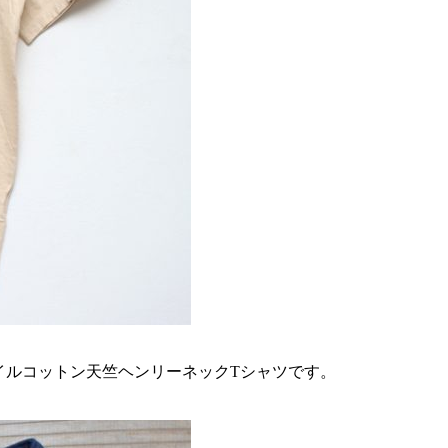
ンナイルコットン天竺ヘンリーネックTシャツです。