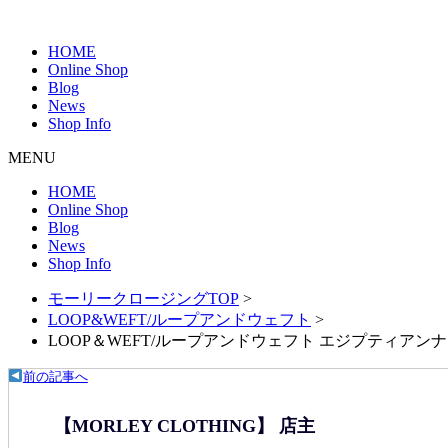
HOME
Online Shop
Blog
News
Shop Info
MENU
HOME
Online Shop
Blog
News
Shop Info
モーリークロージングTOP
>
LOOP&WEFT/ループアンドウェフト
>
LOOP＆WEFT/ループアンドウェフト エジプティア
前の記事へ
【MORLEY CLOTHING】 店主