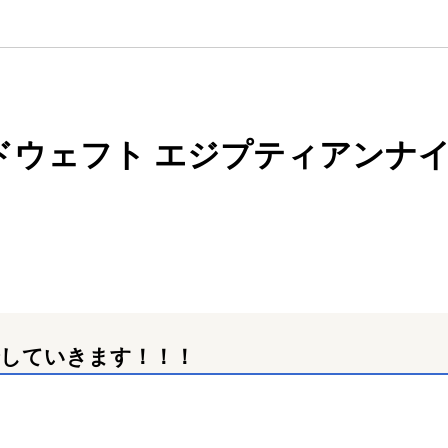
アンドウェフト エジプティアン
介していきます！！！