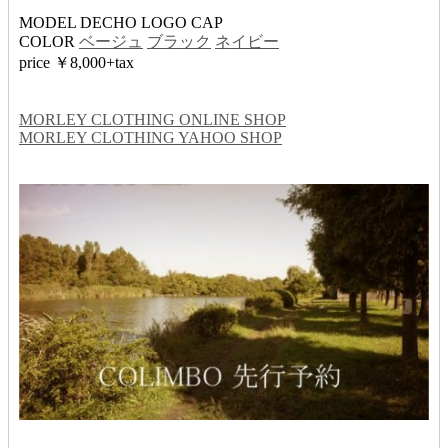
MODEL DECHO LOGO CAP
COLOR
ベージュ
ブラック
ネイビー
price ￥8,000+tax
MORLEY CLOTHING ONLINE SHOP
MORLEY CLOTHING YAHOO SHOP