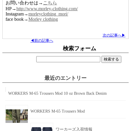
お問い合わせは→
こちら
HP→
http://www.morley-clothing.com/
Instagram→
morleyclothing_mori/
face book→
Morley clothing
次の記事へ▶
◀前の記事へ
検索フォーム
検
索:
最近のエントリー
WORKERS M-65 Trousers Mod 10 oz Brown Back Denim
WORKERS M-65 Trousers Mod
ワーカーズ入荷情報