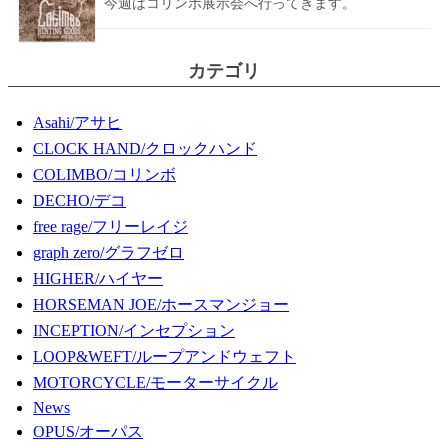
今週はコリンボ展示会へ行ってきます。
カテゴリ
Asahi/アサヒ
CLOCK HAND/クロックハンド
COLIMBO/コリンボ
DECHO/デコ
free rage/フリーレイジ
graph zero/グラフゼロ
HIGHER/ハイヤー
HORSEMAN JOE/ホースマンジョー
INCEPTION/インセプション
LOOP&WEFT/ループアンドウェフト
MOTORCYCLE/モーターサイクル
News
OPUS/オーパス