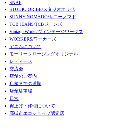
SNAP
STUDIO ORIBE/スタジオオリベ
SUNNY NOMADO/サニーノマド
TCB JEANS/TCBジーンズ
Vintage Works/ヴィンテージワークス
WORKERS/ワーカーズ
デニムについて
モーリークロージングオリジナル
レディース
交流会
店舗のご案内
店舗までの道順
店舗駐車場
日常
裾上げ・修理について
高槻市エコショップ認定店