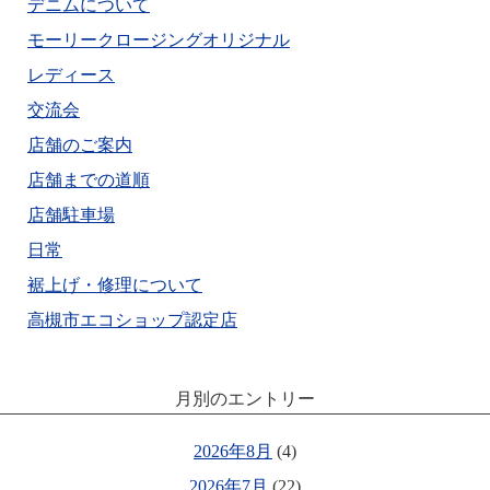
デニムについて
モーリークロージングオリジナル
レディース
交流会
店舗のご案内
店舗までの道順
店舗駐車場
日常
裾上げ・修理について
高槻市エコショップ認定店
月別のエントリー
2026年8月
(4)
2026年7月
(22)