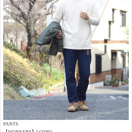
PANTS
【WORKERS】LOT801