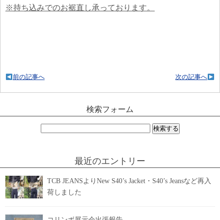
※持ち込みでのお裾直し承っております。
前の記事へ
次の記事へ
検索フォーム
検
索:
最近のエントリー
TCB JEANSよりNew S40’s Jacket・S40’s Jeansなど再入
荷しました
コリンボ展示会出張報告