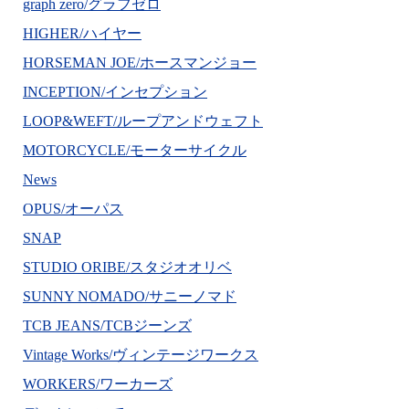
graph zero/グラフゼロ
HIGHER/ハイヤー
HORSEMAN JOE/ホースマンジョー
INCEPTION/インセプション
LOOP&WEFT/ループアンドウェフト
MOTORCYCLE/モーターサイクル
News
OPUS/オーパス
SNAP
STUDIO ORIBE/スタジオオリベ
SUNNY NOMADO/サニーノマド
TCB JEANS/TCBジーンズ
Vintage Works/ヴィンテージワークス
WORKERS/ワーカーズ