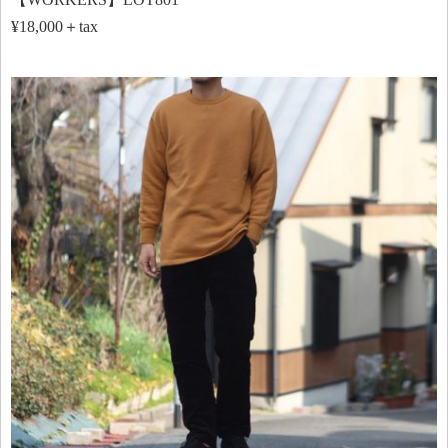
¥18,000＋tax