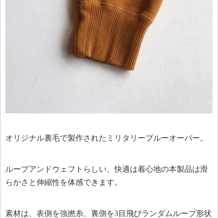
オリジナル裏毛で製作されたミリタリープルーオーバー。
ループアンドウェフトらしい、快適は着心地の本製品は滑
らかさと伸縮性を体感できます。
素材は、表側を強撚糸、裏側を3目飛びランダムループ形状