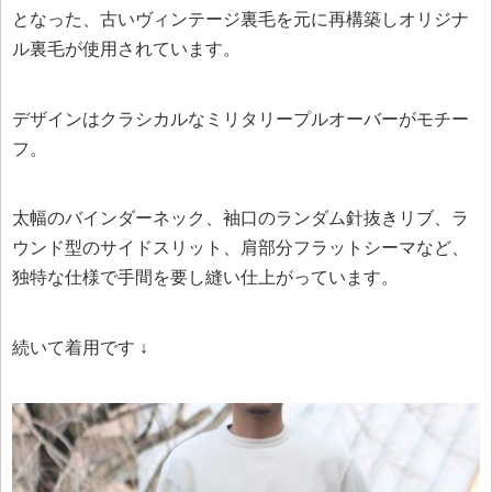
となった、古いヴィンテージ裏毛を元に再構築しオリジナ
ル裏毛が使用されています。
デザインはクラシカルなミリタリープルオーバーがモチー
フ。
太幅のバインダーネック、袖口のランダム針抜きリブ、ラ
ウンド型のサイドスリット、肩部分フラットシーマなど、
独特な仕様で手間を要し縫い仕上がっています。
続いて着用です ↓