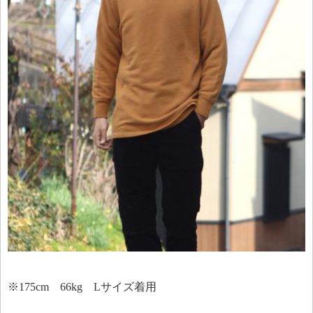
※175cm 66kg Lサイズ着用