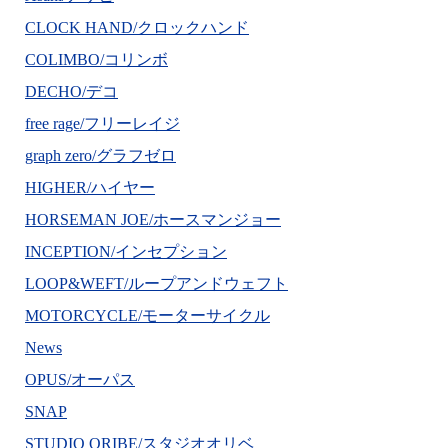
CLOCK HAND/クロックハンド
COLIMBO/コリンボ
DECHO/デコ
free rage/フリーレイジ
graph zero/グラフゼロ
HIGHER/ハイヤー
HORSEMAN JOE/ホースマンジョー
INCEPTION/インセプション
LOOP&WEFT/ループアンドウェフト
MOTORCYCLE/モーターサイクル
News
OPUS/オーパス
SNAP
STUDIO ORIBE/スタジオオリベ