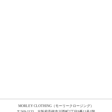
MORLEY CLOTHING（モーリークロージング）
〒569-1133 大阪府高槻市川西町2丁目9番11号1階