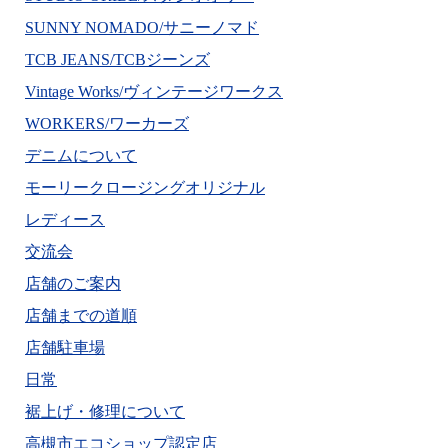
SUNNY NOMADO/サニーノマド
TCB JEANS/TCBジーンズ
Vintage Works/ヴィンテージワークス
WORKERS/ワーカーズ
デニムについて
モーリークロージングオリジナル
レディース
交流会
店舗のご案内
店舗までの道順
店舗駐車場
日常
裾上げ・修理について
高槻市エコショップ認定店