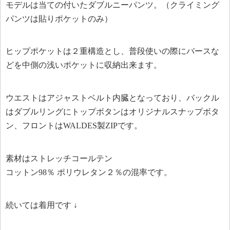
モデルは当ての付いたダブルニーパンツ。（クライミング
パンツは貼りポケットのみ）
ヒップポケットは２重構造とし、普段使いの際にバースな
どを中側の浅いポケットに収納出来ます。
ウエストはアジャストベルト内臓となっており、バックル
はダブルリングにトップボタンはオリジナルスナップボタ
ン、フロントはWALDES製ZIPです。
素材はストレッチコールテン
コットン98％ ポリウレタン２％の混率です。
続いては着用です ↓