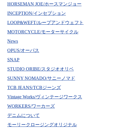
HORSEMAN JOE/ホースマンジョー
INCEPTION/インセプション
LOOP&WEFT/ループアンドウェフト
MOTORCYCLE/モーターサイクル
News
OPUS/オーパス
SNAP
STUDIO ORIBE/スタジオオリベ
SUNNY NOMADO/サニーノマド
TCB JEANS/TCBジーンズ
Vintage Works/ヴィンテージワークス
WORKERS/ワーカーズ
デニムについて
モーリークロージングオリジナル