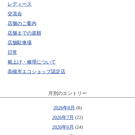
レディース
交流会
店舗のご案内
店舗までの道順
店舗駐車場
日常
裾上げ・修理について
高槻市エコショップ認定店
月別のエントリー
2026年8月
(8)
2026年7月
(22)
2026年6月
(24)