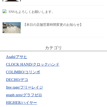
SNSもよろしくお願いします。
【本日の店舗営業時間変更のお知らせ】
カテゴリ
Asahi/アサヒ
CLOCK HAND/クロックハンド
COLIMBO/コリンボ
DECHO/デコ
free rage/フリーレイジ
graph zero/グラフゼロ
HIGHER/ハイヤー