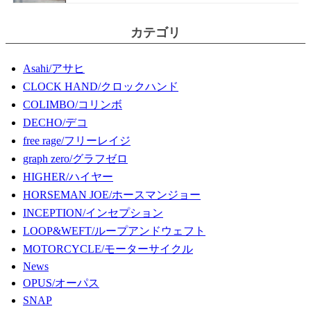
カテゴリ
Asahi/アサヒ
CLOCK HAND/クロックハンド
COLIMBO/コリンボ
DECHO/デコ
free rage/フリーレイジ
graph zero/グラフゼロ
HIGHER/ハイヤー
HORSEMAN JOE/ホースマンジョー
INCEPTION/インセプション
LOOP&WEFT/ループアンドウェフト
MOTORCYCLE/モーターサイクル
News
OPUS/オーパス
SNAP