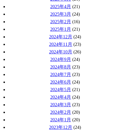
2025年4月
(21)
2025年3月
(24)
2025年2月
(16)
2025年1月
(21)
2024年12月
(24)
2024年11月
(23)
2024年10月
(26)
2024年9月
(24)
2024年8月
(23)
2024年7月
(23)
2024年6月
(24)
2024年5月
(21)
2024年4月
(24)
2024年3月
(23)
2024年2月
(20)
2024年1月
(20)
2023年12月
(24)