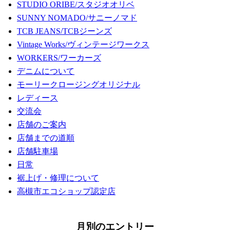
STUDIO ORIBE/スタジオオリベ
SUNNY NOMADO/サニーノマド
TCB JEANS/TCBジーンズ
Vintage Works/ヴィンテージワークス
WORKERS/ワーカーズ
デニムについて
モーリークロージングオリジナル
レディース
交流会
店舗のご案内
店舗までの道順
店舗駐車場
日常
裾上げ・修理について
高槻市エコショップ認定店
月別のエントリー