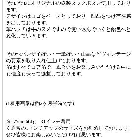
それぞれにオリジナルの鉄製タックボタン使用しており
ます。
デザインはロゴをベースとしており、凹凸をつけ存在感
を出しております。
革パッチは牛のヌメですので使い込んでいくと飴色へと
変化していきます。
その他バンザイ縫い・一筆縫い・山高などヴィンテージ
の要素を取り入れ仕上げております。
糸はすべてコア糸で、風合いをお楽しみいただける中に
も強度も保って縫製しております。
(↑着用画像は約2ヶ月半時です)
※175cm 66kg 31インチ着用
※通常の1インチアップのサイズをお勧めしております。
ぜひ皆様にお楽しみいただければ思います。