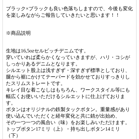
ブラック×ブラックも良い色落ちしますので、今後も変化
を楽しみながらご報告していきたいと思います！！
※商品説明
生地は16,5ozセルビッチデニムです。
穿いていれば柔らかくなっていきますが、ハリ・コシが
しっかりあるデニムとなります。
シルエット股上は浅すぎず・深すぎず標準としており、
腿から裾にかけてテーパードを効かせておりすっきりし
たスリムストレートです。
キレイ目な着こなしはもちろん、ワークスタイル等にも
幅広くお使いいただけるシルエットに仕上げておりま
す。
ボタンはオリジナルの鉄製タックボタン。重量感があり
使い込んでいただくと経年変化と共に錆が出始め、
その一つ一つの風合い（味）をお楽しみいただけます。
トップボタン17ミリ（上）・持ち出しボタン14ミリ
（下）