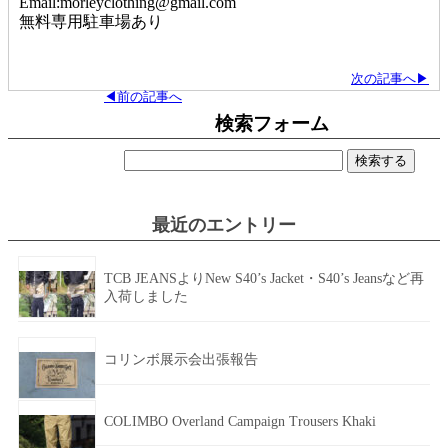
Email:morleyclothing@gmail.com
無料専用駐車場あり
次の記事へ▶
◀前の記事へ
検索フォーム
検
索:
最近のエントリー
TCB JEANSよりNew S40’s Jacket・S40’s Jeansなど再
入荷しました
コリンボ展示会出張報告
COLIMBO Overland Campaign Trousers Khaki