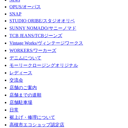
OPUS/オーパス
SNAP
STUDIO ORIBE/スタジオオリベ
SUNNY NOMADO/サニーノマド
TCB JEANS/TCBジーンズ
Vintage Works/ヴィンテージワークス
WORKERS/ワーカーズ
デニムについて
モーリークロージングオリジナル
レディース
交流会
店舗のご案内
店舗までの道順
店舗駐車場
日常
裾上げ・修理について
高槻市エコショップ認定店