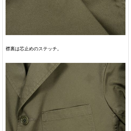
襟裏は芯止めのステッチ。