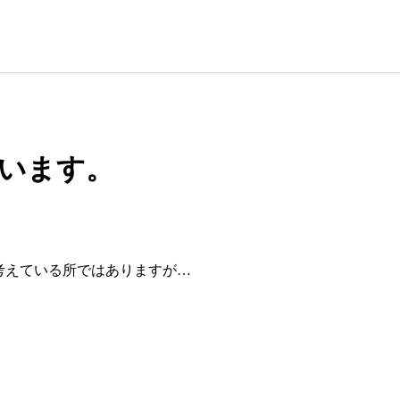
ざいます。
文を考えている所ではありますが…