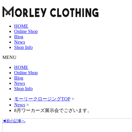
HOME
Online Shop
Blog
News
Shop Info
MENU
HOME
Online Shop
Blog
News
Shop Info
モーリークロージングTOP
>
News
>
8月ワーカーズ展示会でございます。
◀前の記事へ