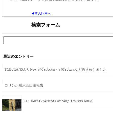
◀前の記事へ
検索フォーム
検
索:
最近のエントリー
TCB JEANSよりNew S40’s Jacket・S40’s Jeansなど再入荷しました
コリンボ展示会出張報告
COLIMBO Overland Campaign Trousers Khaki