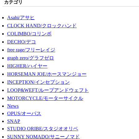
カテゴリ
Asahi/アサヒ
CLOCK HAND/クロックハンド
COLIMBO/コリンボ
DECHO/デコ
free rage/フリーレイジ
graph zero/グラフゼロ
HIGHER/ハイヤー
HORSEMAN JOE/ホースマンジョー
INCEPTION/インセプション
LOOP&WEFT/ループアンドウェフト
MOTORCYCLE/モーターサイクル
News
OPUS/オーパス
SNAP
STUDIO ORIBE/スタジオオリベ
SUNNY NOMADO/サニーノマド